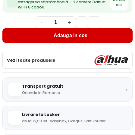
extragerea săptămânală — 2 camere Dahua
aici
Wi-Fi 6 cadou.
-
+
Adauga in cos
Vezi toate produsele
Transport gratuit
›
Oriunde in Romania
Livrare la Locker
de la 15,99 lei · easybox, Cargus, FanCourier