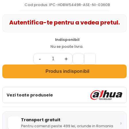
Cod produs: IPC-HDBW5449R-ASE-NI-0360B
Autentifica-te pentru a vedea pretul.
Indisponibil
Nu se poate livra.
-
+
Produs indisponibil
Vezi toate produsele
Transport gratuit
›
Pentru comenzi peste 499 lei, oriunde in Romania