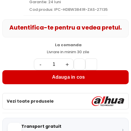
Garantie: 24 luni
Cod produs: IPC-HDBW3841R-ZAS-27135
Autentifica-te pentru a vedea pretul.
La comanda
Livrare in minim 30 zile
-
+
Adauga in cos
Vezi toate produsele
Transport gratuit
›