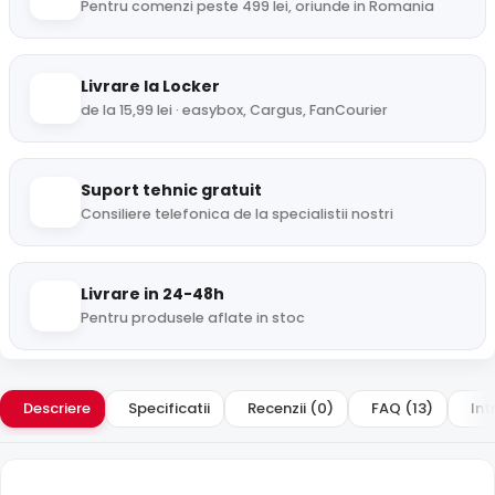
Pentru comenzi peste 499 lei, oriunde in Romania
Livrare la Locker
de la 15,99 lei · easybox, Cargus, FanCourier
Suport tehnic gratuit
Consiliere telefonica de la specialistii nostri
Livrare in 24-48h
Pentru produsele aflate in stoc
Descriere
Specificatii
Recenzii (0)
FAQ (13)
Int