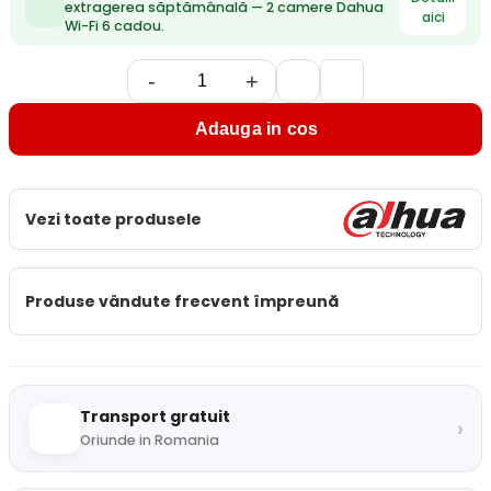
extragerea săptămânală — 2 camere Dahua
aici
Wi-Fi 6 cadou.
-
+
Adauga in cos
Vezi toate produsele
Produse vândute frecvent împreună
Transport gratuit
›
Oriunde in Romania