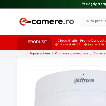
🔥
Cloud Gratis
Promo Dahua Au
PRODUSE
⏱ 115 Zile 18:05:05
⏱ 24 Zile 17:05
/
Supraveghere
/
Camere supraveghere
/
Camere d