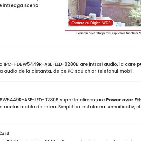
pe intreaga scena.
IPC-HDBW5449R-ASE-LED-0280B are intrari audio, la care p
 audio de la distanta, de pe PC sau chiar telefonul mobil.
BW5449R-ASE-LED-0280B suporta alimentare
Power over Et
n acelasi cablu de retea. Simplifica instalarea semnificativ,
 Card