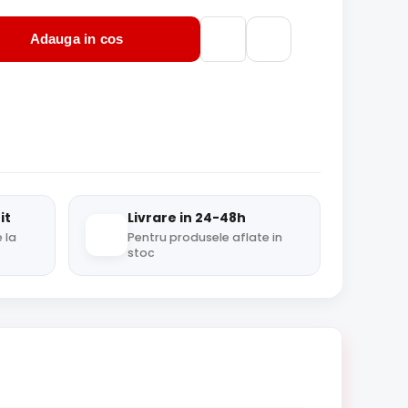
Adauga in cos
it
Livrare in 24-48h
 la
Pentru produsele aflate in
stoc