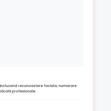
a, incluzand recunoastere faciala, numarare
icatii profesionale.