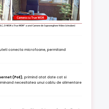
uteti conecta microfoane, permitand
hernet (PoE)
, primind atat date cat si
 eliminand necesitatea unui cablu de alimentare