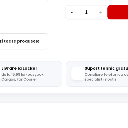
-
+
zi toate produsele
Livrare la Locker
Suport tehnic gratu
de la 15,99 lei · easybox,
Consiliere telefonica de
Cargus, FanCourier
specialistii nostri