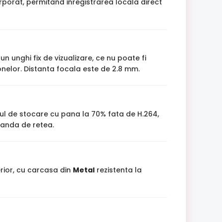
rporat, permitand inregistrarea locala direct
un unghi fix de vizualizare, ce nu poate fi
onelor. Distanta focala este de 2.8 mm.
 de stocare cu pana la 70% fata de H.264,
banda de retea.
ior, cu carcasa din
Metal
rezistenta la