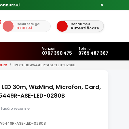
✕
Cosul este gol
Contul meu
0.00 Lei
Autentificare
Vanzari
Tehnic
0767 390 475
0765 487 387
 30m
/
IPC-HDBW5449R-ASE-LED-0280B
 LED 30m, WizMind, Microfon, Card,
5449R-ASE-LED-0280B
e lasă o recenzie
BW5449R-ASE-LED-0280B