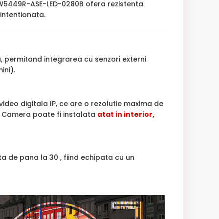
BW5449R-ASE-LED-0280B ofera rezistenta
intentionata.
 permitand integrarea cu senzori externi
ini).
deo digitala IP, ce are o rezolutie maxima de
. Camera poate fi instalata
atat in interior,
ta de pana la 30 , fiind echipata cu un