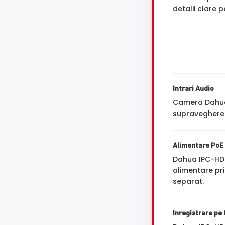
detalii clare 
Intrari Audio
Camera Dahua 
supravegherea
Alimentare PoE
Dahua IPC-HD
alimentare pri
separat.
Inregistrare pe