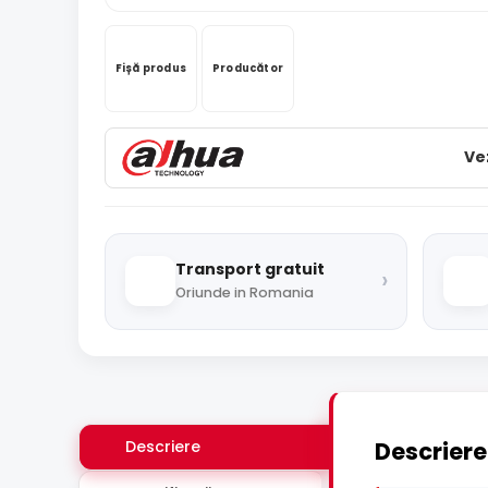
Fișă produs
Producător
Ve
Transport gratuit
›
Oriunde in Romania
Descriere
Descriere