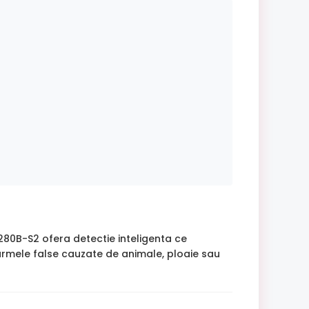
0B-S2 ofera detectie inteligenta ce
larmele false cauzate de animale, ploaie sau