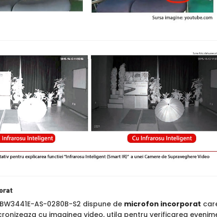
orat
BW3441E-AS-0280B-S2 dispune de
microfon incorporat
care
cronizeaza cu imaginea video, utila pentru verificarea evenime