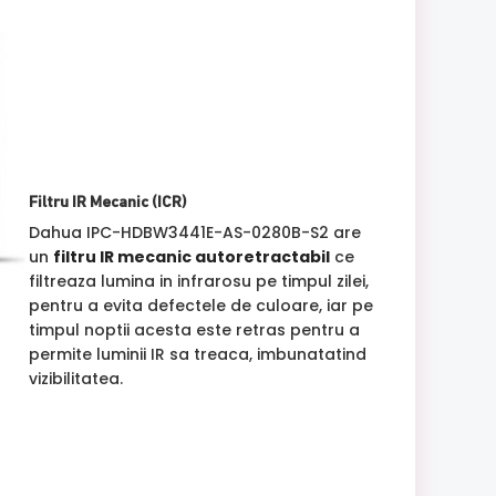
Filtru IR Mecanic (ICR)
Dahua IPC-HDBW3441E-AS-0280B-S2 are
un
filtru IR mecanic autoretractabil
ce
filtreaza lumina in infrarosu pe timpul zilei,
pentru a evita defectele de culoare, iar pe
timpul noptii acesta este retras pentru a
permite luminii IR sa treaca, imbunatatind
vizibilitatea.