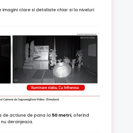
ini clare si detaliate chiar si la niveluri
a de actiune de pana la
50 metri
, oferind
si nu deranjeaza.