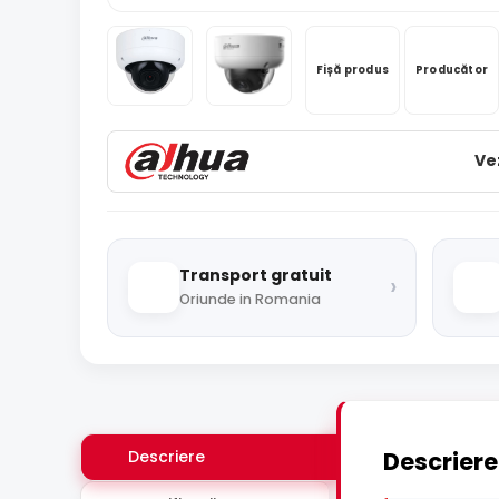
Fișă produs
Producător
Ve
Transport gratuit
›
Oriunde in Romania
Descriere
Descriere