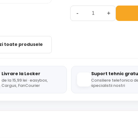
-
+
zi toate produsele
Livrare la Locker
Suport tehnic gratu
de la 15,99 lei · easybox,
Consiliere telefonica de
Cargus, FanCourier
specialistii nostri