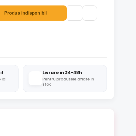
Produs indisponibil
it
Livrare in 24-48h
 la
Pentru produsele aflate in
stoc