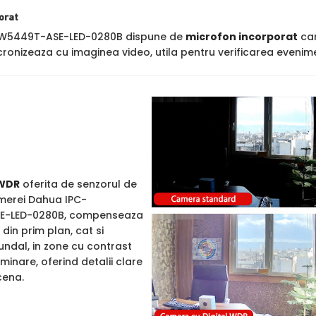
orat
W5449T-ASE-LED-0280B dispune de
microfon incorporat
car
cronizeaza cu imaginea video, utila pentru verificarea evenime
WDR
oferita de senzorul de
merei Dahua IPC-
E-LED-0280B, compenseaza
din prim plan, cat si
undal, in zone cu contrast
uminare, oferind detalii clare
cena.