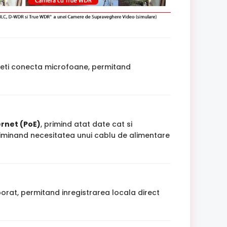
eti conecta microfoane, permitand
rnet (PoE)
, primind atat date cat si
 eliminand necesitatea unui cablu de alimentare
orat, permitand inregistrarea locala direct