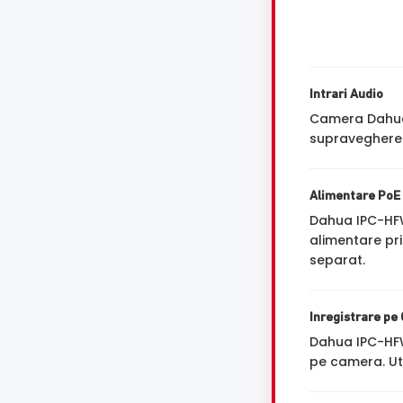
Intrari Audio
Camera Dahua 
supravegherea
Alimentare PoE
Dahua IPC-HF
alimentare pri
separat.
Inregistrare pe
Dahua IPC-HF
pe camera. Ut