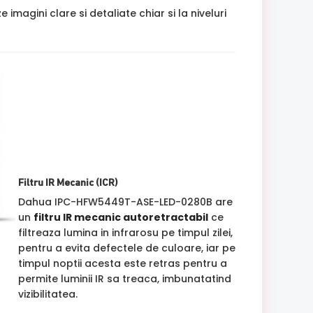
gini clare si detaliate chiar si la niveluri
Filtru IR Mecanic (ICR)
Dahua IPC-HFW5449T-ASE-LED-0280B are
un
filtru IR mecanic autoretractabil
ce
filtreaza lumina in infrarosu pe timpul zilei,
pentru a evita defectele de culoare, iar pe
timpul noptii acesta este retras pentru a
permite luminii IR sa treaca, imbunatatind
vizibilitatea.