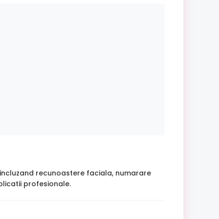
a, incluzand recunoastere faciala, numarare
icatii profesionale.