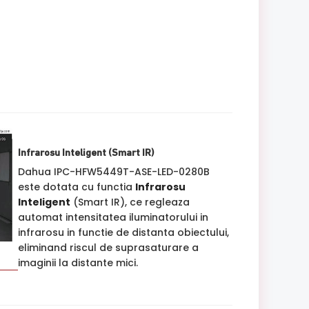
Infrarosu Inteligent (Smart IR)
Dahua IPC-HFW5449T-ASE-LED-0280B
este dotata cu functia
Infrarosu
Inteligent
(Smart IR), ce regleaza
automat intensitatea iluminatorului in
infrarosu in functie de distanta obiectului,
eliminand riscul de suprasaturare a
imaginii la distante mici.