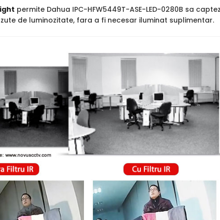
ight
permite Dahua IPC-HFW5449T-ASE-LED-0280B sa capteze ima
ute de luminozitate, fara a fi necesar iluminat suplimentar.