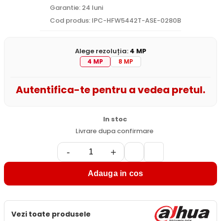
Garantie: 24 luni
Cod produs: IPC-HFW5442T-ASE-0280B
Alege rezoluția:
4 MP
4 MP
8 MP
Autentifica-te pentru a vedea pretul.
In stoc
Livrare dupa confirmare
-
+
Adauga in cos
Vezi toate produsele