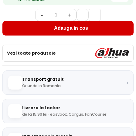
-
+
Adauga in cos
Vezi toate produsele
Transport gratuit
›
Oriunde in Romania
Livrare la Locker
de la 15,99 lei · easybox, Cargus, FanCourier