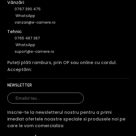
noaptea
Vânzări
0767 390 475
Audio
—
mic
—
WhatsApp
vanzari@e-camere.ro
Comparatie detaliata:
Dahua IPC-EB5541-AS vs Dahua
IPC-EW5541-AS →
·
Dahua IPC-EB5541-AS vs Dahua
Tehnic
IPC-EBW8630P →
·
Dahua IPC-EB5541-AS vs Dahua IPC-
0765 487 387
EBW5641-AS →
WhatsApp
suport@e-camere.ro
Puteți plăti ramburs, prin OP sau online cu cardul.
Acceptăm:
NEWSLETTER
Inscrie-te la newsletterul nostru pentru a primi
imediat ofertele noastre speciale si produsele noi pe
care le vom comercializa