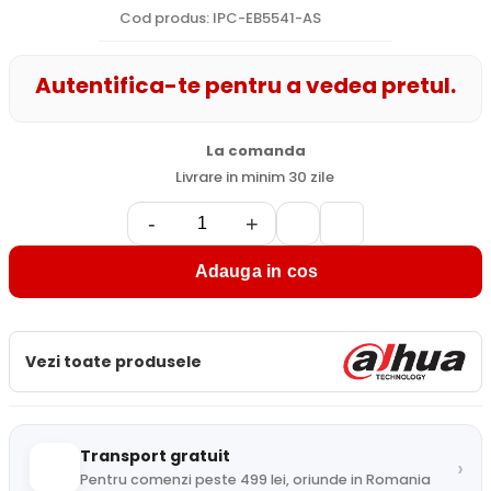
Cod produs: IPC-EB5541-AS
Autentifica-te pentru a vedea pretul.
La comanda
Livrare in minim 30 zile
-
+
Adauga in cos
Vezi toate produsele
Transport gratuit
›
Pentru comenzi peste 499 lei, oriunde in Romania