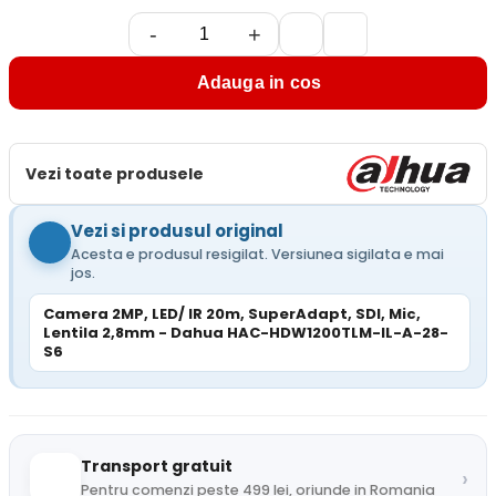
-
+
Adauga in cos
Vezi toate produsele
Vezi si produsul original
Acesta e produsul resigilat. Versiunea sigilata e mai
jos.
Camera 2MP, LED/ IR 20m, SuperAdapt, SDI, Mic,
Lentila 2,8mm - Dahua HAC-HDW1200TLM-IL-A-28-
S6
Transport gratuit
›
Pentru comenzi peste 499 lei, oriunde in Romania