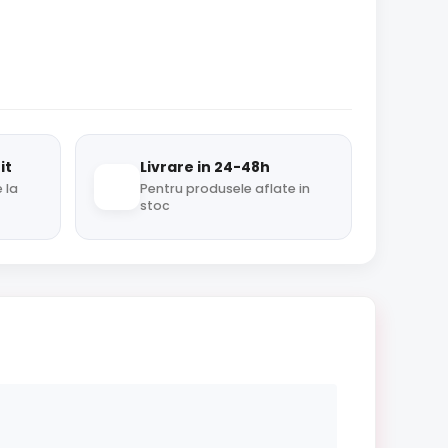
it
Livrare in 24-48h
 la
Pentru produsele aflate in
stoc