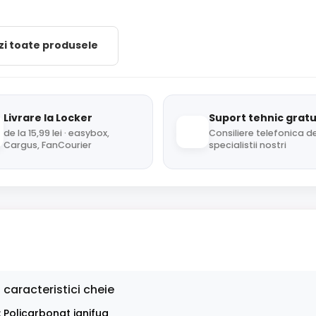
zi toate produsele
Livrare la Locker
Suport tehnic gratu
de la 15,99 lei · easybox,
Consiliere telefonica de
Cargus, FanCourier
specialistii nostri
 caracteristici cheie
: Policarbonat ignifug