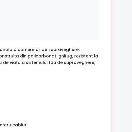
sionala a camerelor de supraveghere,
nstruita din policarbonat ignifug, rezistent la
a de viata a sistemului tau de supraveghere,
pentru cabluri