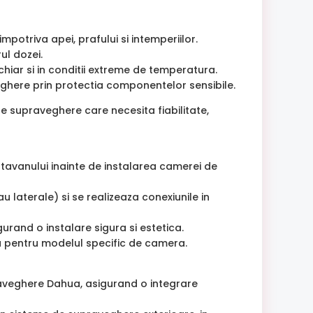
potriva apei, prafului si intemperiilor.
ul dozei.
hiar si in conditii extreme de temperatura.
ghere prin protectia componentelor sensibile.
e supraveghere care necesita fiabilitate,
tavanului inainte de instalarea camerei de
au laterale) si se realizeaza conexiunile in
rand o instalare sigura si estetica.
ua pentru modelul specific de camera.
aveghere Dahua, asigurand o integrare