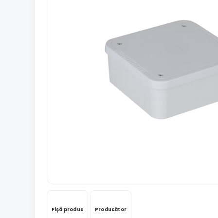
Fișă produs
Producător