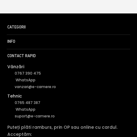
CATEGORII
INFO
CONTACT RAPID
Vânzări
0767 390 475
WhatsApp
vanzari@e-camere.ro
Tehnic
0765 487 387
WhatsApp
suport@e-camere.ro
Puteți plăti ramburs, prin OP sau online cu cardul.
Acceptăm: