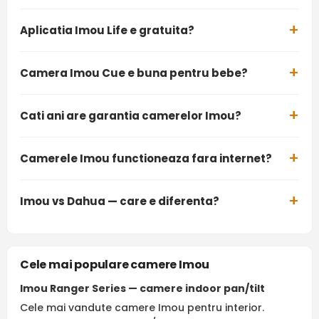
Aplicatia Imou Life e gratuita?
Camera Imou Cue e buna pentru bebe?
Cati ani are garantia camerelor Imou?
Camerele Imou functioneaza fara internet?
Imou vs Dahua — care e diferenta?
Cele mai populare camere Imou
Imou Ranger Series — camere indoor pan/tilt
Cele mai vandute camere Imou pentru interior.