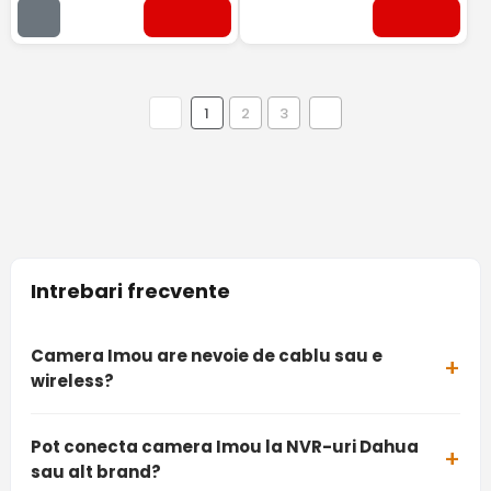
1
2
3
Intrebari frecvente
Camera Imou are nevoie de cablu sau e
wireless?
Pot conecta camera Imou la NVR-uri Dahua
sau alt brand?