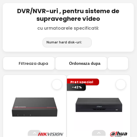
DVR/NVR-uri , pentru sisteme de
supraveghere video
cu urmatoarele specificatii:
Numar hard disk-uri:
Filtreaza dupa
Ordoneaza dupa
Pret special
-42%