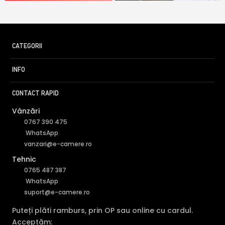
CATEGORII
INFO
CONTACT RAPID
Vânzări
0767 390 475
WhatsApp
vanzari@e-camere.ro
Tehnic
0765 487 387
WhatsApp
suport@e-camere.ro
Puteți plăti ramburs, prin OP sau online cu cardul.
Acceptăm: