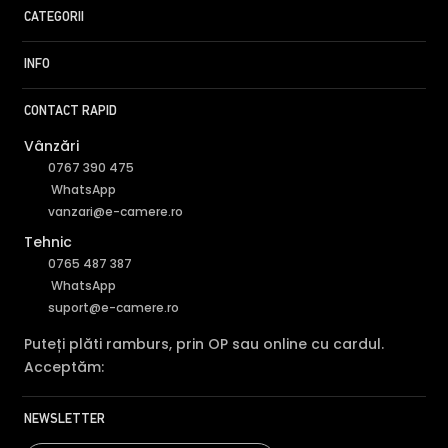
CATEGORII
INFO
CONTACT RAPID
Vânzări
0767 390 475
WhatsApp
vanzari@e-camere.ro
Tehnic
0765 487 387
WhatsApp
suport@e-camere.ro
Puteți plăti ramburs, prin OP sau online cu cardul.
Acceptăm:
NEWSLETTER