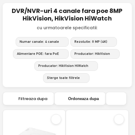
DVR/NVR-uri 4 canale fara poe 8MP
HikVision, HikVision HiWatch
cu urmatoarele specificatii:
Numar canale: 4 canale
Rezolutie: 8 MP (4K)
Alimentare POE: fara PoE
Producator: HikVision
Producator: HikVision HiWatch
Sterge toate filtrele
Filtreaza dupa
Ordoneaza dupa