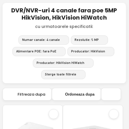
DVR/NVR-uri 4 canale fara poe 5MP
HikVision, HikVision HiWatch
cu urmatoarele specificatii:
Numar canale: 4 canale
Rezolutie: 5 MP
Alimentare POE: fara PoE
Producator: HikVision
Producator: HikVision HiWatch
Sterge toate filtrele
Filtreaza dupa
Ordoneaza dupa