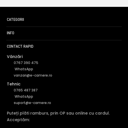
CATEGORII
INFO
CONTACT RAPID
Vânzări
0767 390 475
WhatsApp
vanzari@e-camere.ro
Tehnic
0765 487 387
WhatsApp
suport@e-camere.ro
Puteți plăti ramburs, prin OP sau online cu cardul.
Acceptăm: