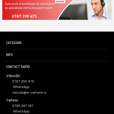
0767 390 475
CATEGORII
INFO
CONTACT RAPID
Vânzări
0767 390 475
WhatsApp
vanzari@e-camere.ro
Tehnic
0765 487 387
WhatsApp