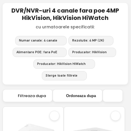
DVR/NVR-uri 4 canale fara poe 4MP
HikVision, HikVision HiWatch
cu urmatoarele specificatii:
Numar canale: 4 canale
Rezolutie: 4 MP (2K)
Alimentare POE: fara PoE
Producator: HikVision
Producator: HikVision HiWatch
Sterge toate filtrele
Filtreaza dupa
Ordoneaza dupa