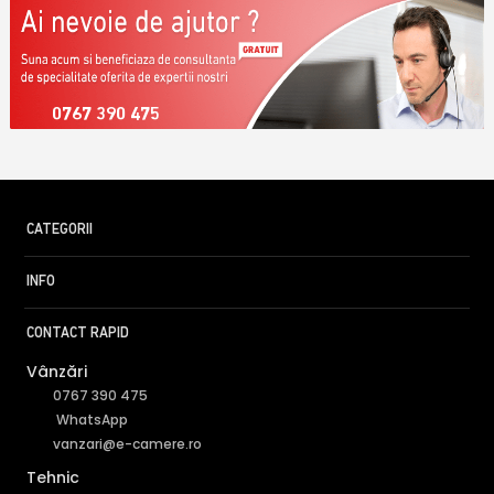
0767 390 475
CATEGORII
INFO
CONTACT RAPID
Vânzări
0767 390 475
WhatsApp
vanzari@e-camere.ro
Tehnic