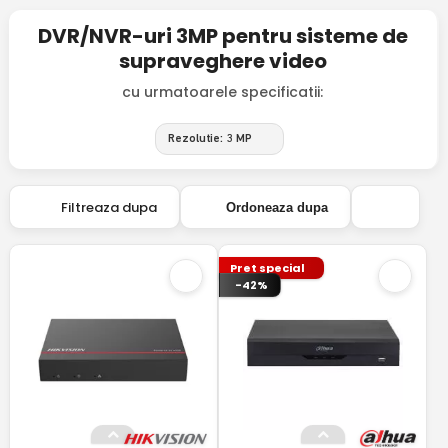
DVR/NVR-uri 3MP pentru sisteme de
supraveghere video
cu urmatoarele specificatii:
Rezolutie: 3 MP
Filtreaza dupa
Ordoneaza dupa
Pret special
-42%