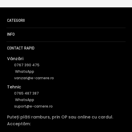
CATEGORII
INFO
CONTACT RAPID
Vânzări
0767 390 475
WhatsApp
vanzari@e-camere.ro
Tehnic
0765 487 387
WhatsApp
suport@e-camere.ro
Puteți plăti ramburs, prin OP sau online cu cardul.
Acceptăm: