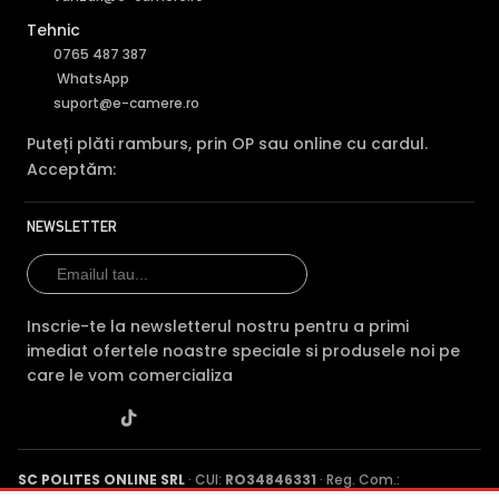
Tehnic
0765 487 387
WhatsApp
suport@e-camere.ro
Puteți plăti ramburs, prin OP sau online cu cardul.
Acceptăm:
NEWSLETTER
Inscrie-te la newsletterul nostru pentru a primi
imediat ofertele noastre speciale si produsele noi pe
care le vom comercializa
SC POLITES ONLINE SRL
· CUI:
RO34846331
· Reg. Com.: