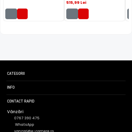
515
,99
Lei
CATEGORII
INFO
CONTACT RAPID
Vânzări
0767 390 475
WhatsApp
vanzari@e-camere.ro