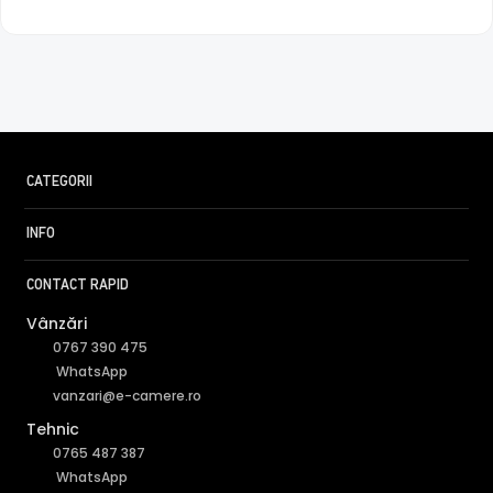
CATEGORII
INFO
CONTACT RAPID
Vânzări
0767 390 475
WhatsApp
vanzari@e-camere.ro
Tehnic
0765 487 387
WhatsApp