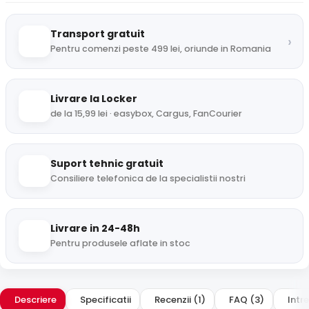
Transport gratuit
›
Pentru comenzi peste 499 lei, oriunde in Romania
Livrare la Locker
de la 15,99 lei · easybox, Cargus, FanCourier
Suport tehnic gratuit
Consiliere telefonica de la specialistii nostri
Livrare in 24-48h
Pentru produsele aflate in stoc
Descriere
Specificatii
Recenzii (1)
FAQ (3)
Intre