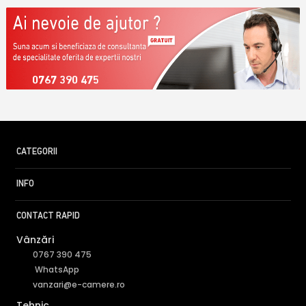
0767 390 475
CATEGORII
INFO
CONTACT RAPID
Vânzări
0767 390 475
WhatsApp
vanzari@e-camere.ro
Tehnic