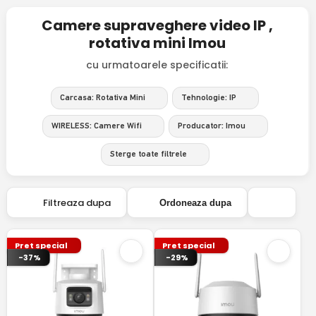
Camere supraveghere video IP ,
rotativa mini Imou
cu urmatoarele specificatii:
Carcasa: Rotativa Mini
Tehnologie: IP
WIRELESS: Camere Wifi
Producator: Imou
Sterge toate filtrele
Filtreaza dupa
Ordoneaza dupa
Pret special
Pret special
-37%
-29%