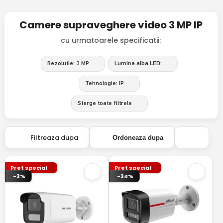
Camere supraveghere video 3 MP IP
cu urmatoarele specificatii:
Rezolutie: 3 MP
Lumina alba LED:
Tehnologie: IP
Sterge toate filtrele
Filtreaza dupa
Ordoneaza dupa
Pret special
Pret special
-3%
-34%