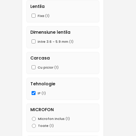
Lentila
Fixa
(1)
Dimensiune lentila
intre 3.6 - 5.9 mm
(1)
Carcasa
Cu picior
(1)
Tehnologie
IP
(1)
MICROFON
Microfon Inclus
(1)
Toate
(1)