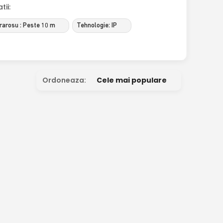
ii:
frarosu : Peste 10 m
Tehnologie: IP
Ordoneaza:
Cele mai populare