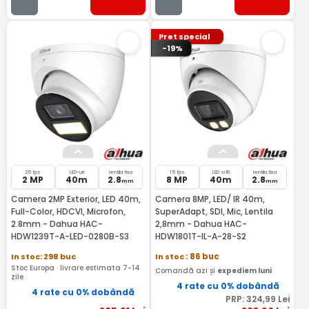
Pret special
-19%
25 fps
LED-uri
lentila fixa
15 fps
LED si IR
lentila fixa
2 MP
40m
2.8
8 MP
40m
2.8
mm
mm
Camera 2MP Exterior, LED 40m,
Camera 8MP, LED/ IR 40m,
Full-Color, HDCVI, Microfon,
SuperAdapt, SDI, Mic, Lentila
2.8mm - Dahua HAC-
2,8mm - Dahua HAC-
HDW1239T-A-LED-0280B-S3
HDW1801T-IL-A-28-S2
In stoc: 298 buc
In stoc
: 86 buc
Stoc Europa · livrare estimata 7-14
Comandă azi și
expediem luni
zile
4 rate cu 0% dobândă
4 rate cu 0% dobândă
PRP:
324
,99
Lei