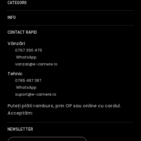
CATEGORII
INFO
CONTACT RAPID
Vânzări
0767 390 475
WhatsApp
vanzari@e-camere.ro
Tehnic
0765 487 387
WhatsApp
suport@e-camere.ro
Puteți plăti ramburs, prin OP sau online cu cardul.
Acceptăm:
NEWSLETTER