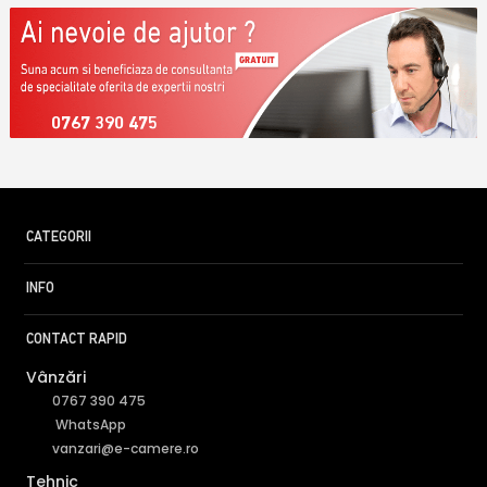
0767 390 475
CATEGORII
INFO
CONTACT RAPID
Vânzări
0767 390 475
WhatsApp
vanzari@e-camere.ro
Tehnic