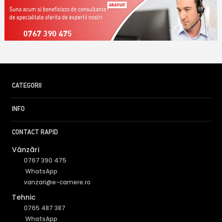
0767 390 475
CATEGORII
INFO
CONTACT RAPID
Vânzări
0767 390 475
WhatsApp
vanzari@e-camere.ro
Tehnic
0765 487 387
WhatsApp