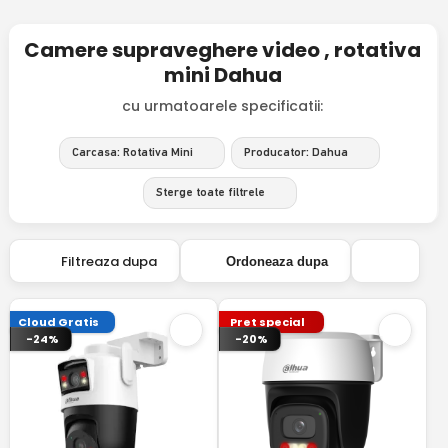
Camere supraveghere video , rotativa
mini Dahua
cu urmatoarele specificatii:
Carcasa: Rotativa Mini
Producator: Dahua
Sterge toate filtrele
Filtreaza dupa
Ordoneaza dupa
Cloud Gratis
Pret special
-24%
-20%