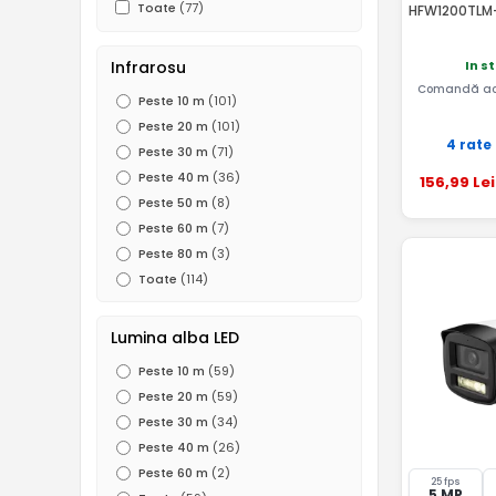
Toate
(77)
HFW1200TLM-
Infrarosu
In s
Comandă ac
Peste 10 m
(101)
Peste 20 m
(101)
4 rate
Peste 30 m
(71)
Peste 40 m
(36)
156
,99
Lei
Peste 50 m
(8)
Peste 60 m
(7)
Peste 80 m
(3)
Toate
(114)
Lumina alba LED
Peste 10 m
(59)
Peste 20 m
(59)
Peste 30 m
(34)
Peste 40 m
(26)
Peste 60 m
(2)
25 fps
5 MP