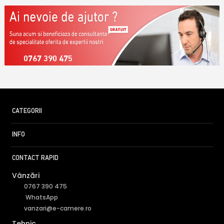
0767 390 475
CATEGORII
INFO
CONTACT RAPID
Vânzări
0767 390 475
WhatsApp
vanzari@e-camere.ro
Tehnic