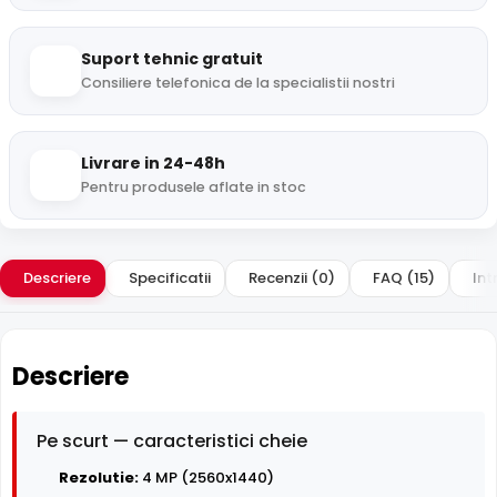
Suport tehnic gratuit
Consiliere telefonica de la specialistii nostri
Livrare in 24-48h
Pentru produsele aflate in stoc
Descriere
Specificatii
Recenzii (0)
FAQ (15)
Int
Descriere
Pe scurt — caracteristici cheie
Rezolutie:
4 MP (2560x1440)