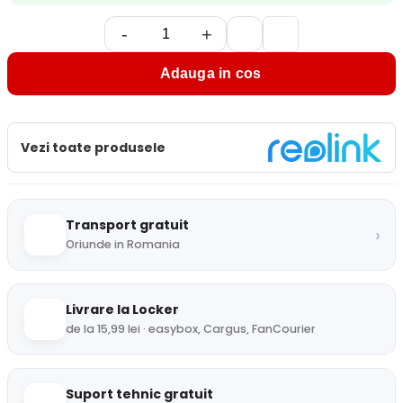
-
+
Adauga in cos
Vezi toate produsele
Transport gratuit
›
Oriunde in Romania
Livrare la Locker
de la 15,99 lei · easybox, Cargus, FanCourier
Suport tehnic gratuit