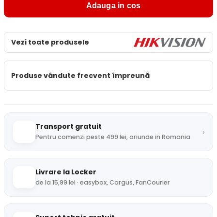
Adauga in cos
Vezi toate produsele
Produse vândute frecvent împreună
Transport gratuit
›
Pentru comenzi peste 499 lei, oriunde in Romania
Livrare la Locker
de la 15,99 lei · easybox, Cargus, FanCourier