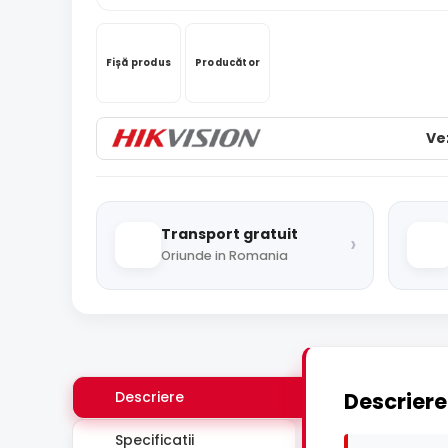
Fișă produs
Producător
Ve
Transport gratuit
›
Oriunde in Romania
Descriere
Descriere
Specificatii