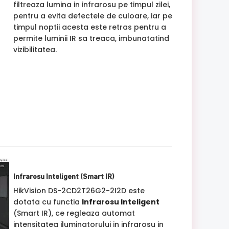
filtreaza lumina in infrarosu pe timpul zilei,
pentru a evita defectele de culoare, iar pe
timpul noptii acesta este retras pentru a
permite luminii IR sa treaca, imbunatatind
vizibilitatea.
Infrarosu Inteligent (Smart IR)
HikVision DS-2CD2T26G2-2I2D este
dotata cu functia
Infrarosu Inteligent
(Smart IR), ce regleaza automat
intensitatea iluminatorului in infrarosu in