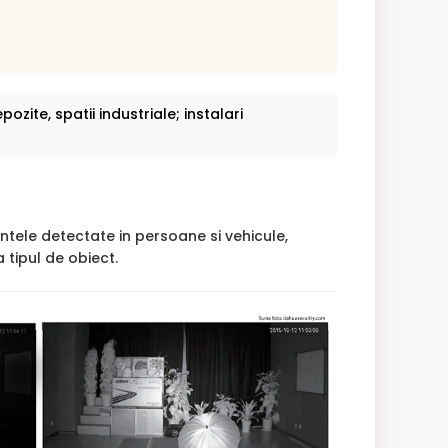
ozite, spatii industriale; instalari
intele detectate in persoane si vehicule,
 tipul de obiect.