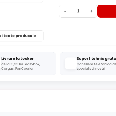
-
+
zi toate produsele
Livrare la Locker
Suport tehnic gratu
de la 15,99 lei · easybox,
Consiliere telefonica de
Cargus, FanCourier
specialistii nostri