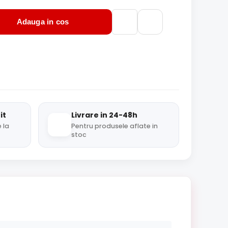
Adauga in cos
it
Livrare in 24-48h
 la
Pentru produsele aflate in
stoc