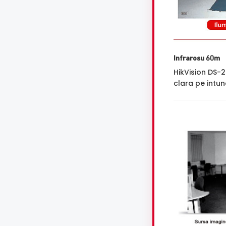
Infrarosu 60m
HikVision DS-
clara pe intune