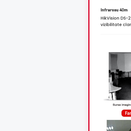
Infrarosu 40m
HikVision DS-
vizibilitate cl