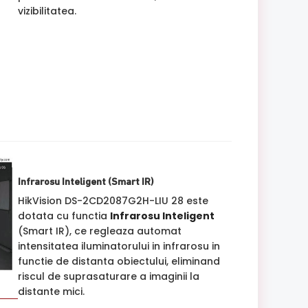
vizibilitatea.
Infrarosu Inteligent (Smart IR)
HikVision DS-2CD2087G2H-LIU 28 este
dotata cu functia
Infrarosu Inteligent
(Smart IR), ce regleaza automat
intensitatea iluminatorului in infrarosu in
functie de distanta obiectului, eliminand
riscul de suprasaturare a imaginii la
distante mici.