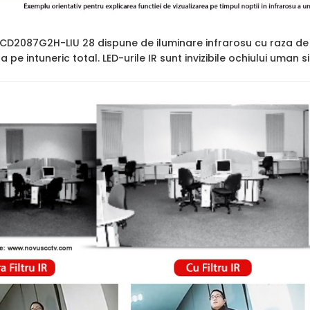
2CD2087G2H-LIU 28 dispune de iluminare infrarosu cu raza de
ara pe intuneric total. LED-urile IR sunt invizibile ochiului uman 