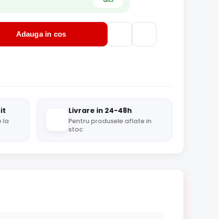
Adauga in cos
it
Livrare in 24-48h
 la
Pentru produsele aflate in
stoc