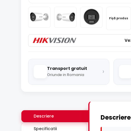
Fișă produs
Ve
Transport gratuit
›
Oriunde in Romania
Descriere
Descriere
Specificatii