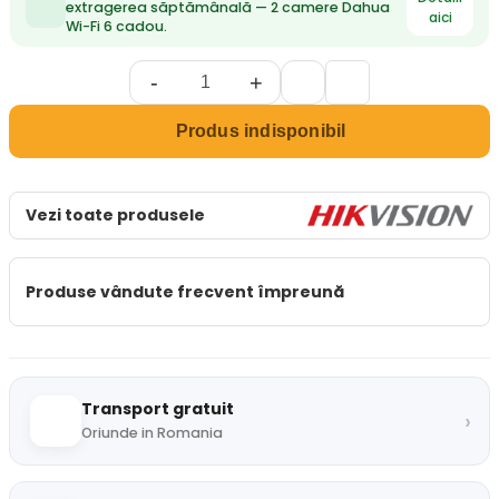
extragerea săptămânală — 2 camere Dahua
aici
Wi-Fi 6 cadou.
-
+
Produs indisponibil
Vezi toate produsele
Produse vândute frecvent împreună
Transport gratuit
›
Oriunde in Romania