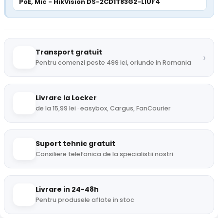
PoE, Mic - HikVision DS-2CD1T83G2-LIUF4
Transport gratuit
›
Pentru comenzi peste 499 lei, oriunde in Romania
Livrare la Locker
de la 15,99 lei · easybox, Cargus, FanCourier
Suport tehnic gratuit
Consiliere telefonica de la specialistii nostri
Livrare in 24-48h
Pentru produsele aflate in stoc