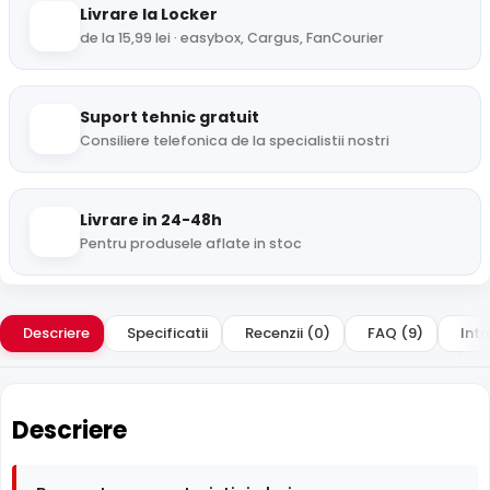
Livrare la Locker
de la 15,99 lei · easybox, Cargus, FanCourier
Suport tehnic gratuit
Consiliere telefonica de la specialistii nostri
Livrare in 24-48h
Pentru produsele aflate in stoc
Descriere
Specificatii
Recenzii (0)
FAQ (9)
Intr
Descriere