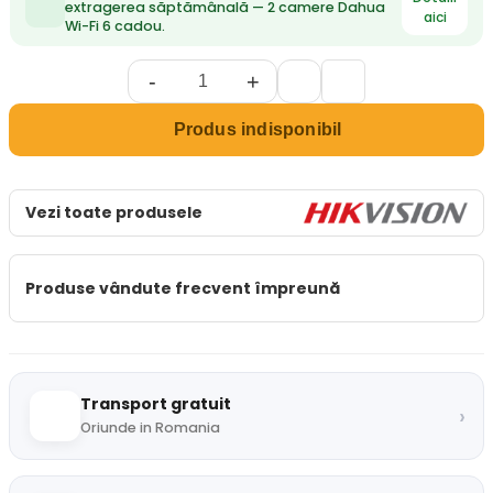
extragerea săptămânală — 2 camere Dahua
aici
Wi-Fi 6 cadou.
-
+
Produs indisponibil
Vezi toate produsele
Produse vândute frecvent împreună
Transport gratuit
›
Oriunde in Romania