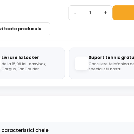
-
+
zi toate produsele
Livrare la Locker
Suport tehnic gratu
de la 15,99 lei · easybox,
Consiliere telefonica de
Cargus, FanCourier
specialistii nostri
 caracteristici cheie