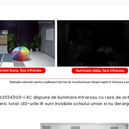
2CD1343G0-I 4C dispune de iluminare infrarosu cu raza de ac
ric total. LED-urile IR sunt invizibile ochiului uman si nu deran