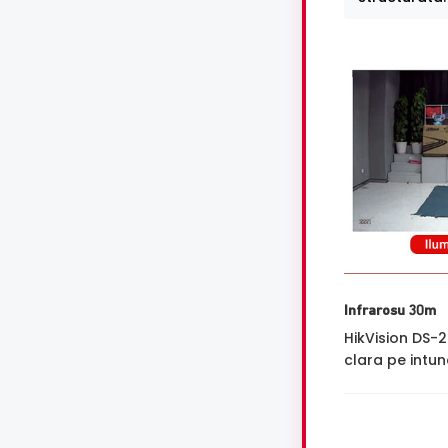
Infrarosu 30m
HikVision DS-
clara pe intune