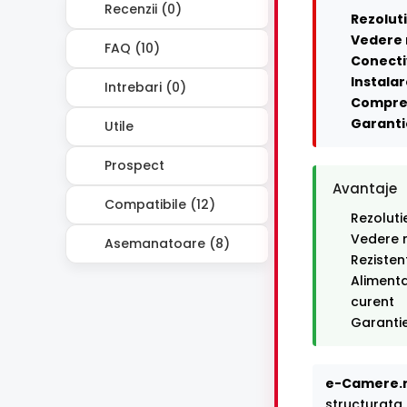
Recenzii (0)
Rezoluti
Vedere 
FAQ (10)
Conecti
Instalar
Intrebari (0)
Compre
Garanti
Utile
Prospect
Avantaje
Compatibile (12)
Rezoluti
Vedere n
Asemanatoare (8)
Rezisten
Alimenta
curent
Garantie
e-Camere.r
structurata.