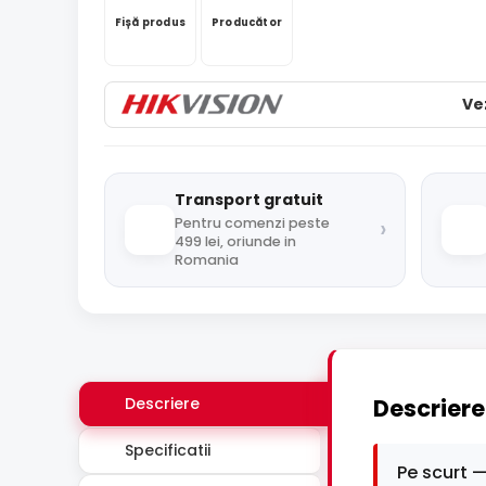
Fișă produs
Producător
Ve
Transport gratuit
›
Pentru comenzi peste
499 lei, oriunde in
Romania
Descriere
Descriere
Specificatii
Pe scurt —