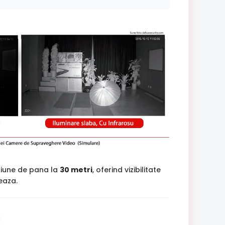
tiune de pana la
30 metri
, oferind vizibilitate
jeaza.