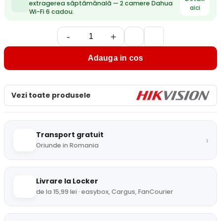
extragerea săptămânală — 2 camere Dahua
aici
Wi-Fi 6 cadou.
-
+
Adauga in cos
Vezi toate produsele
Transport gratuit
›
Oriunde in Romania
Livrare la Locker
de la 15,99 lei · easybox, Cargus, FanCourier