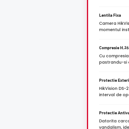
Lentila Fixa
Camera HikVi
momentul insta
Compresie H.2
Cu compresi
pastrandu-si a
Protectie Exter
HikVision DS-
interval de op
Protectie Antiv
Datorita carc
vandalism, ide