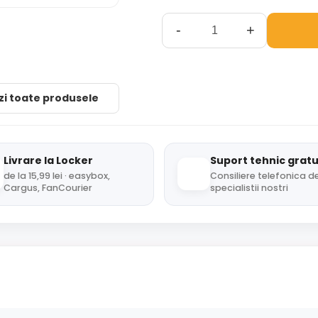
-
+
zi toate produsele
Livrare la Locker
Suport tehnic gratu
de la 15,99 lei · easybox,
Consiliere telefonica de
Cargus, FanCourier
specialistii nostri