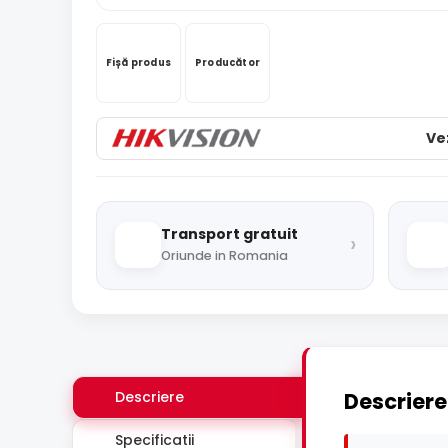
Fișă produs
Producător
Ve
Transport gratuit
›
Oriunde in Romania
Descriere
Descriere
Specificatii