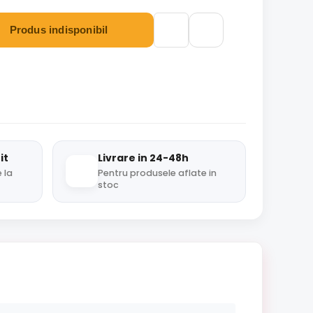
Produs indisponibil
it
Livrare in 24-48h
 la
Pentru produsele aflate in
stoc