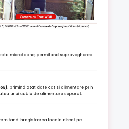
onecta microfoane, permitand supravegherea
PoE)
, primind atat date cat si alimentare prin
itatea unui cablu de alimentare separat.
ermitand inregistrarea locala direct pe