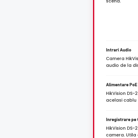
scena.
Intrari Audio
Camera HikVis
audio de la di
Alimentare PoE
HikVision DS
acelasi cablu 
Inregistrare pe
HikVision DS
camera. Utila