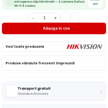
extragerea săptămânală — 2 camere Dahua
aici
Wi-Fi 6 cadou.
-
+
Adauga in cos
Vezi toate produsele
Produse vândute frecvent împreună
Transport gratuit
›
Oriunde in Romania