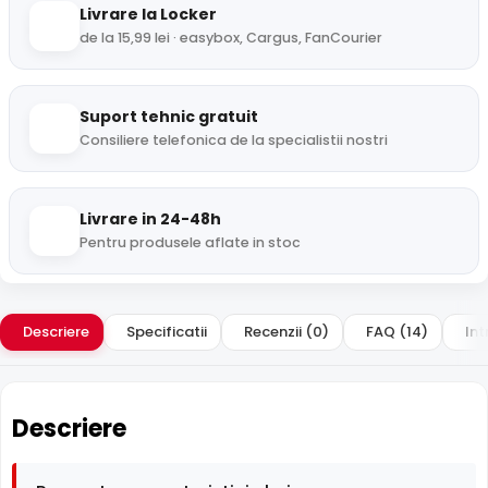
Livrare la Locker
de la 15,99 lei · easybox, Cargus, FanCourier
Suport tehnic gratuit
Consiliere telefonica de la specialistii nostri
Livrare in 24-48h
Pentru produsele aflate in stoc
Descriere
Specificatii
Recenzii (0)
FAQ (14)
Int
Descriere