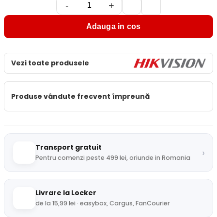
-
+
Adauga in cos
Vezi toate produsele
Produse vândute frecvent împreună
Transport gratuit
›
Pentru comenzi peste 499 lei, oriunde in Romania
Livrare la Locker
de la 15,99 lei · easybox, Cargus, FanCourier