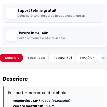
Suport tehnic gratuit
Consiliere telefonica de la specialistii nostri
Livrare in 24-48h
Pentru produsele aflate in stoc
Descriere
Specificatii
Recenzii (0)
FAQ (10)
Int
Descriere
Pe scurt — caracteristici cheie
Rezolutie:
2 MP / 1080p (1920x1080)
Vedere nocturna:
IR 30m