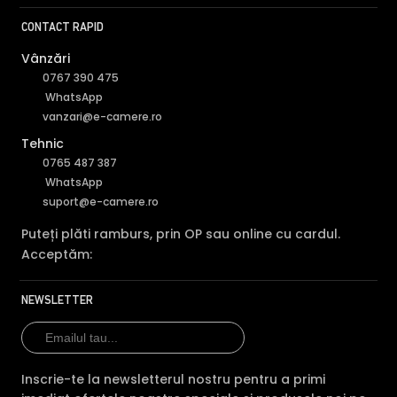
CONTACT RAPID
Vânzări
0767 390 475
WhatsApp
vanzari@e-camere.ro
Tehnic
0765 487 387
WhatsApp
suport@e-camere.ro
Puteți plăti ramburs, prin OP sau online cu cardul.
Acceptăm:
NEWSLETTER
Inscrie-te la newsletterul nostru pentru a primi