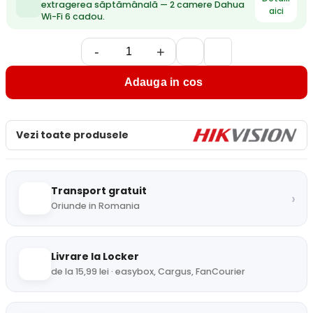
extragerea săptămânală — 2 camere Dahua
aici
Wi-Fi 6 cadou.
-
+
Adauga in cos
Vezi toate produsele
Transport gratuit
›
Oriunde in Romania
Livrare la Locker
de la 15,99 lei · easybox, Cargus, FanCourier