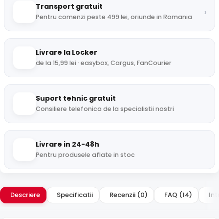
Transport gratuit
›
Pentru comenzi peste 499 lei, oriunde in Romania
Livrare la Locker
de la 15,99 lei · easybox, Cargus, FanCourier
Suport tehnic gratuit
Consiliere telefonica de la specialistii nostri
Livrare in 24-48h
Pentru produsele aflate in stoc
Descriere
Specificatii
Recenzii (0)
FAQ (14)
Int