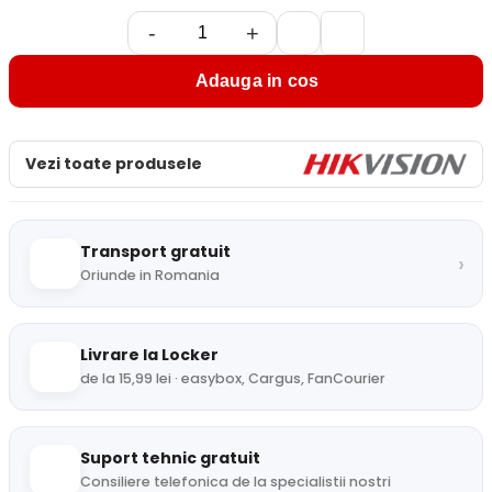
-
+
Adauga in cos
Vezi toate produsele
Transport gratuit
›
Oriunde in Romania
Livrare la Locker
de la 15,99 lei · easybox, Cargus, FanCourier
Suport tehnic gratuit
Consiliere telefonica de la specialistii nostri