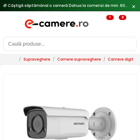
🎁 Câștigă săptămânal o cameră Dahua la comenzi de min. 600 lei —
✕
0
0
/
Supraveghere
/
Camere supraveghere
/
Camere digitale 