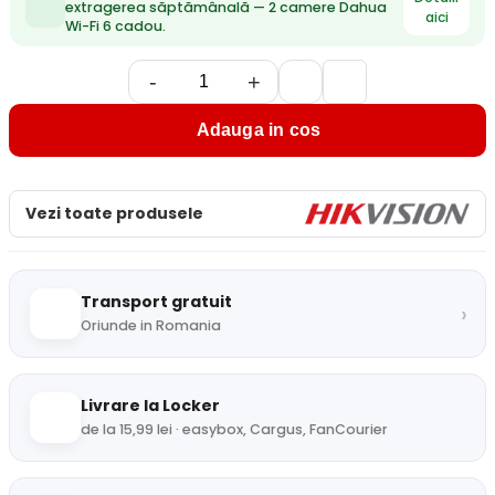
extragerea săptămânală — 2 camere Dahua
aici
Wi-Fi 6 cadou.
-
+
Adauga in cos
Vezi toate produsele
Transport gratuit
›
Oriunde in Romania
Livrare la Locker
de la 15,99 lei · easybox, Cargus, FanCourier