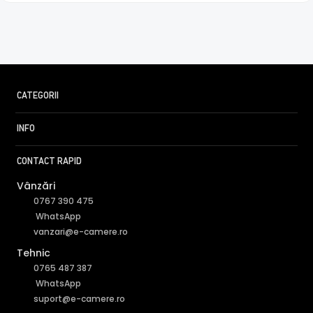
CATEGORII
INFO
CONTACT RAPID
Vânzări
0767 390 475
WhatsApp
vanzari@e-camere.ro
Tehnic
0765 487 387
WhatsApp
suport@e-camere.ro