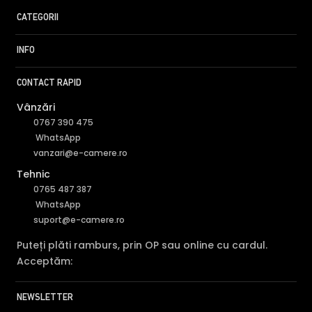
CATEGORII
INFO
CONTACT RAPID
Vânzări
0767 390 475
WhatsApp
vanzari@e-camere.ro
Tehnic
0765 487 387
WhatsApp
suport@e-camere.ro
Puteți plăti ramburs, prin OP sau online cu cardul.
Acceptăm:
NEWSLETTER