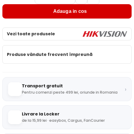
Adauga in cos
Vezi toate produsele
Produse vândute frecvent împreună
Transport gratuit
›
Pentru comenzi peste 499 lei, oriunde in Romania
Livrare la Locker
de la 15,99 lei · easybox, Cargus, FanCourier