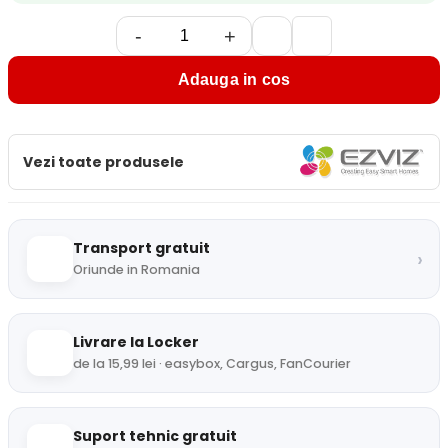
-
+
Adauga in cos
Vezi toate produsele
Transport gratuit
›
Oriunde in Romania
Livrare la Locker
de la 15,99 lei · easybox, Cargus, FanCourier
Suport tehnic gratuit